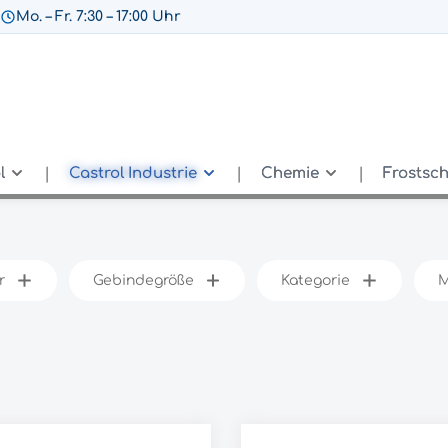
Mo. – Fr. 7:30 – 17:00 Uhr
l
Castrol Industrie
Chemie
Frostsc
r
Gebindegröße
Kategorie
M