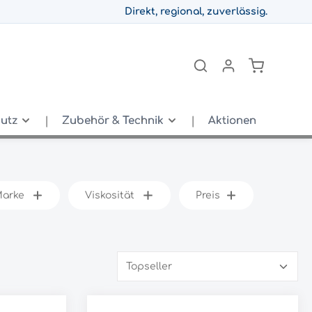
Direkt, regional, zuverlässig.
hutz
Zubehör & Technik
Aktionen
arke
Viskosität
Preis