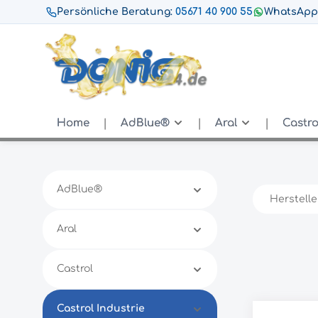
Persönliche Beratung:
05671 40 900 55
WhatsApp
Home
AdBlue®
Aral
Castro
AdBlue®
Herstelle
Aral
Castrol
Castrol Industrie