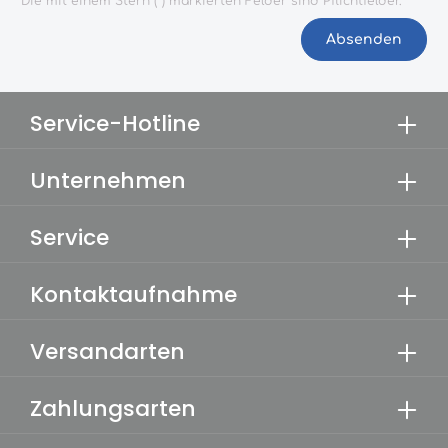
Die mit einem Stern (*) markierten Felder sind Pflichtfelder.
Absenden
Service-Hotline
Unternehmen
Service
Kontaktaufnahme
Versandarten
Zahlungsarten