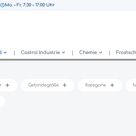
Mo. – Fr. 7:30 – 17:00 Uhr
l
Castrol Industrie
Chemie
Frostsc
r
Gebindegröße
Kategorie
M