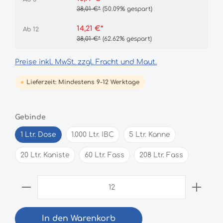
38,01 €*
(50.09% gespart)
14,21 €*
Ab
12
38,01 €*
(62.62% gespart)
Preise inkl. MwSt. zzgl. Fracht und Maut.
Lieferzeit: Mindestens 9-12 Werktage
Gebinde
1 Ltr. Dose
1.000 Ltr. IBC
5 Ltr. Kanne
20 Ltr. Kaniste
60 Ltr. Fass
208 Ltr. Fass
In den Warenkorb