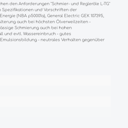
chen den Anforderungen "Schmier- und Regleröle L-TG"
n Spezifikationen und Vorschriften der
nergie (NBA p50001a), General Electric GEK 107395,
Alterung auch bei höchsten Ölverweilzeiten -
rlässige Schmierung auch bei hohen
l und evtl. Wassereinbruch - gutes
Emulsionsbildung - neutrales Verhalten gegenüber