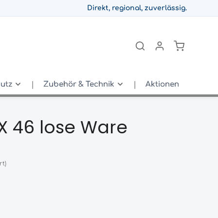
Direkt, regional, zuverlässig.
hutz
Zubehör & Technik
Aktionen
 X 46 lose Ware
rt)