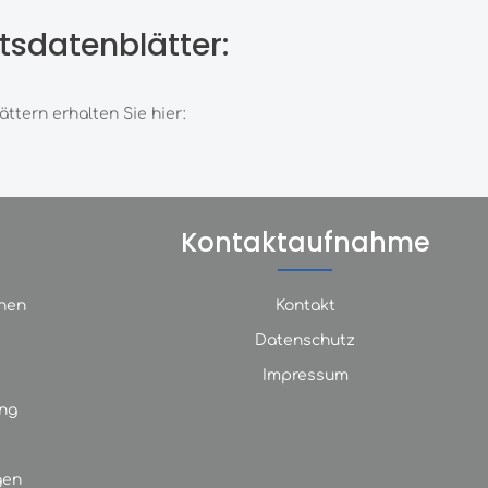
tsdatenblätter:
ttern erhalten Sie hier:
Kontaktaufnahme
nen
Kontakt
Datenschutz
Impressum
ng
gen