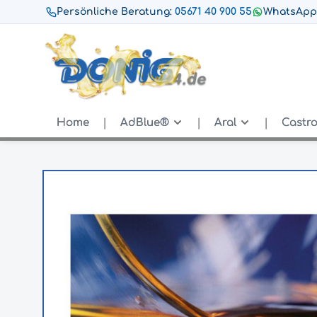
Persönliche Beratung:
05671 40 900 55
WhatsApp
Home
AdBlue®
Aral
Castro