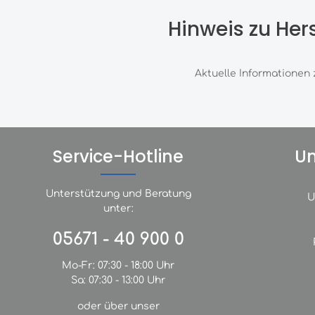
Hinweis zu Her
Aktuelle Informationen 
Service-Hotline
U
Unterstützung und Beratung
U
unter:
05671 - 40 900 0
Mo-Fr: 07:30 - 18:00 Uhr
Sa: 07:30 - 13:00 Uhr
oder über unser