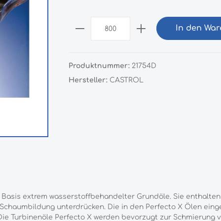
In den Wa
Produktnummer:
21754D
Hersteller:
CASTROL
r Basis extrem wasserstoffbehandelter Grundöle. Sie enthalten
Schaumbildung unterdrücken. Die in den Perfecto X Ölen eing
 Die Turbinenöle Perfecto X werden bevorzugt zur Schmierung