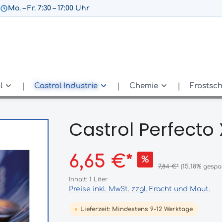
Mo. – Fr. 7:30 – 17:00 Uhr
l
Castrol Industrie
Chemie
Frostsc
Castrol Perfecto
6,65 €*
%
7,84 €*
(15.18% gespa
Inhalt:
1 Liter
Preise inkl. MwSt. zzgl. Fracht und Maut.
Lieferzeit: Mindestens 9-12 Werktage